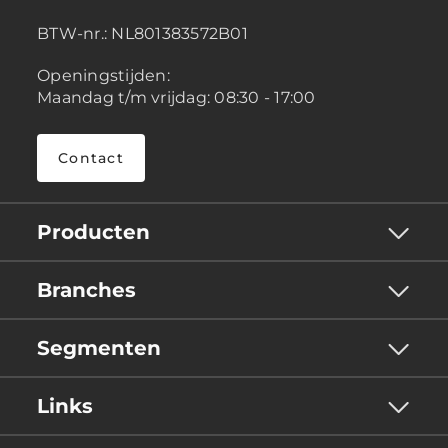
BTW-nr.:
NL801383572B01
Openingstijden:
Maandag t/m vrijdag: 08:30 - 17:00
Contact
Producten
Branches
Segmenten
Links