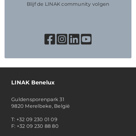
Blijf de LINAK community volgen
LINAK Benelux
Guldensporenpark 31
9820 Merelbeke, België
T: +32 09 230 01 09
F: +32 09 230 88 80