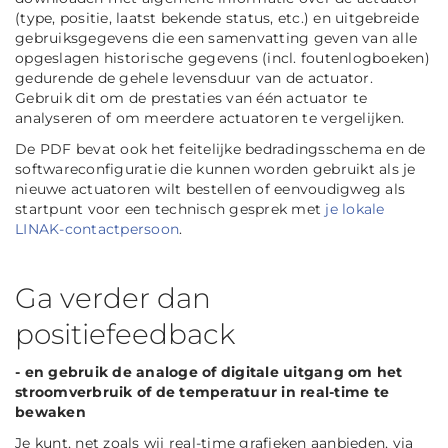
(type, positie, laatst bekende status, etc.) en uitgebreide
gebruiksgegevens die een samenvatting geven van alle
opgeslagen historische gegevens (incl. foutenlogboeken)
gedurende de gehele levensduur van de actuator.
Gebruik dit om de prestaties van één actuator te
analyseren of om meerdere actuatoren te vergelijken.
De PDF bevat ook het feitelijke bedradingsschema en de
softwareconfiguratie die kunnen worden gebruikt als je
nieuwe actuatoren wilt bestellen of eenvoudigweg als
startpunt voor een technisch gesprek met
je lokale
LINAK-contactpersoon
.
Ga verder dan
positiefeedback
- en gebruik de analoge of digitale uitgang om het
stroomverbruik of de temperatuur in real-time te
bewaken
Je kunt, net zoals wij real-time grafieken aanbieden, via