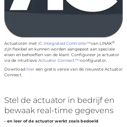
®
Actuatoren met
IC Integrated Controller™
van LINAK
zijn flexibel en kunnen worden aangepast aan speciale
eisen en behoeften van de klant. Configureer je actuator
via de intuïtieve
Actuator Connect™
-configurator.
Download
hier
een gratis versie van de nieuwste Actuator
Connect.
Stel de actuator in bedrijf en
bewaak real-time gegevens
- en leer of de actuator werkt zoals bedoeld