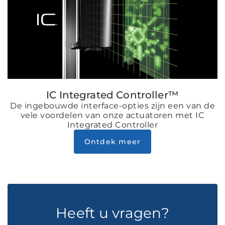
IC Integrated Controller™
De ingebouwde interface-opties zijn een van de
vele voordelen van onze actuatoren met IC
Integrated Controller
Ontdek meer
Heeft u vragen?