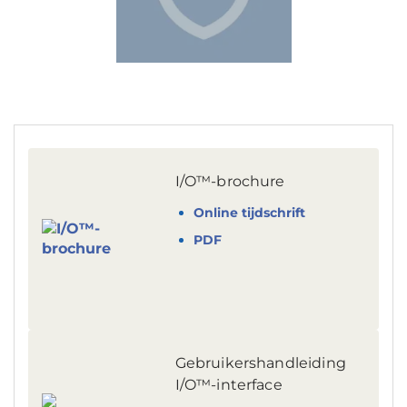
I/O™-brochure
Online tijdschrift
PDF
Gebruikershandleiding
I/O™-interface