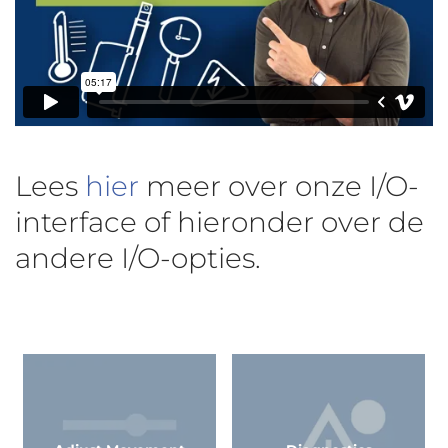
Lees
hier
meer over onze I/O-
interface of hieronder over de
andere I/O-opties.