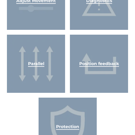
Adjust Movement
Diagnostics
Parallel
Position feedback
Protection