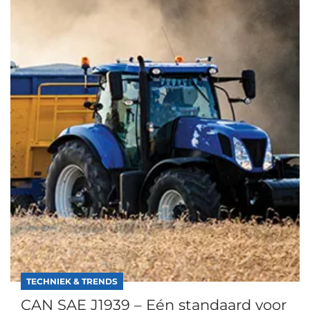
TECHNIEK & TRENDS
CAN SAE J1939 – Eén standaard voor