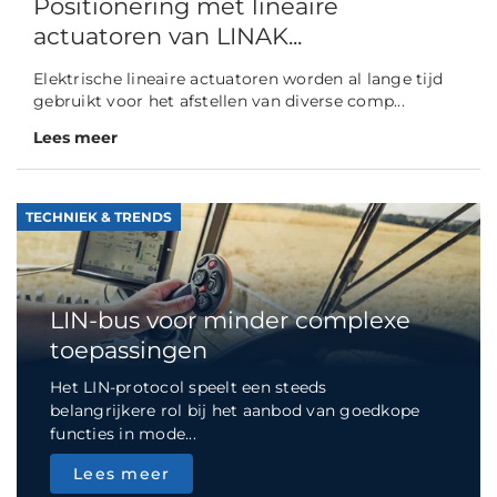
Positionering met lineaire
actuatoren van LINAK...
Elektrische lineaire actuatoren worden al lange tijd
gebruikt voor het afstellen van diverse comp...
Lees meer
TECHNIEK & TRENDS
LIN-bus voor minder complexe
toepassingen
Het LIN-protocol speelt een steeds
belangrijkere rol bij het aanbod van goedkope
functies in mode...
Lees meer