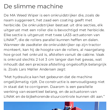
De slimme machine
De MA Weed Wiper is een onkruidstrijker die, zoals de
naam suggereert, het zaad een coating geeft met
herbicide. De onkruidstrijker bestaat uit drie secties, elk
uitgerust met een roller die is bevochtigd met herbicide.
Elke sectie is uitgerust met twee LA33-actuatoren van
®
LINAK
, die de rollers parallel kunnen heffen en dalen.
Wanneer de zaadteler de onkruidstrijker op zijn tractor
monteert, kan hij de hoogte van de rollers, al naargelang
hoe groot het onkruid is, afstellen vanuit de cabine. Vaak
is onkruid slechts 2 tot 3 cm langer dan het gewas, wat
inhoudt dat een precieze afstelling ongelooflijk belangrijk
is. Zoals Lars Møller Andersen zegt:
“
Met hydraulica kan het gebeuren dat de machine
ongelijkmatig rijdt. De constructie is eenvoudigweg niet
in staat dat te corrigeren. Daarom is een parallelle
werking van essentieel belang, en de actuatoren van
LINAK en de bijbehorende stuurcontrole kunnen dit aan.
”