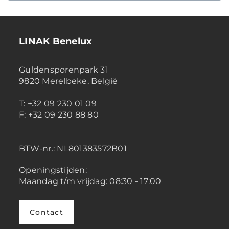
LINAK Benelux
Guldensporenpark 31
9820 Merelbeke, België
T: +32 09 230 01 09
F: +32 09 230 88 80
BTW-nr.:
NL801383572B01
Openingstijden:
Maandag t/m vrijdag: 08:30 - 17:00
Contact