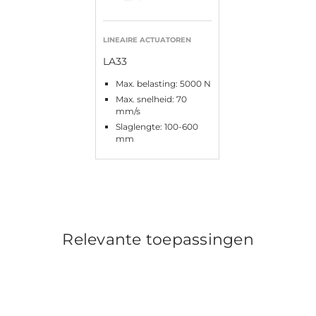
LINEAIRE ACTUATOREN
LA33
Max. belasting: 5000 N
Max. snelheid: 70
mm/s
Slaglengte: 100-600
mm
Relevante toepassingen