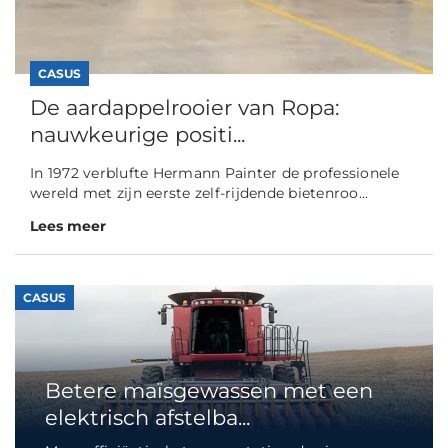
CASUS
De aardappelrooier van Ropa:
nauwkeurige positi...
In 1972 verblufte Hermann Painter de professionele
wereld met zijn eerste zelf-rijdende bietenroo...
Lees meer
CASUS
Betere maïsgewassen met een
elektrisch afstelba...