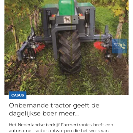
CASUS
Onbemande tractor geeft de
dagelijkse boer meer...
Het Nederlandse bedrijf Farmertronics heeft een
autonome tractor ontworpen die het werk van