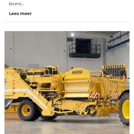
boere...
Lees meer