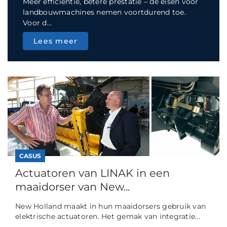
Meer efficiëntie, betere prestatie – de eisen voor
landbouwmachines nemen voortdurend toe.
Voor d...
Lees meer
CASUS
Actuatoren van LINAK in een
maaidorser van New...
New Holland maakt in hun maaidorsers gebruik van
elektrische actuatoren. Het gemak van integratie...