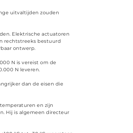
ange uitvaltijden zouden
den. Elektrische actuatoren
en rechtstreeks bestuurd
erbaar ontwerp.
4000 N is vereist om de
0.000 N leveren.
angrijker dan de eisen die
 temperaturen en zijn
. Hij is algemeen directeur