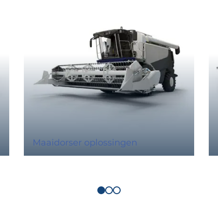
Maaidorser oplossingen