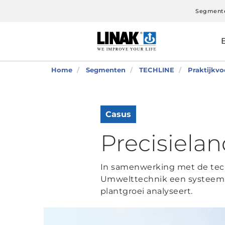
Segment
Home
Segmenten
TECHLINE
Praktijkv
Casus
Precisiel
In samenwerking met de tec
Umwelttechnik een systeem 
plantgroei analyseert.