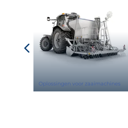
Oplossingen voor zaaimachines