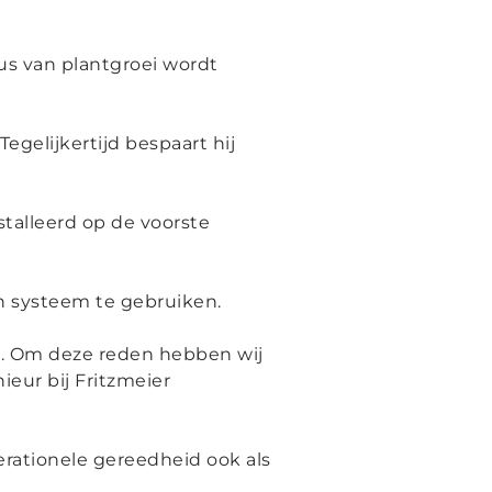
s van plantgroei wordt
egelijkertijd bespaart hij
talleerd op de voorste
h systeem te gebruiken.
ors. Om deze reden hebben wij
ieur bij Fritzmeier
erationele gereedheid ook als