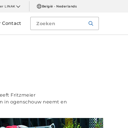
er LINAK
België - Nederlands
Contact
eft Fritzmeier
en in ogenschouw neemt en