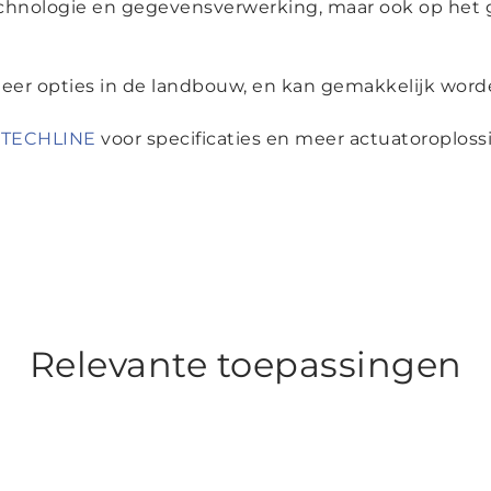
echnologie en gegevensverwerking, maar ook op het
 meer opties in de landbouw, en kan gemakkelijk wor
 TECHLINE
voor specificaties en meer actuatoroploss
Relevante toepassingen