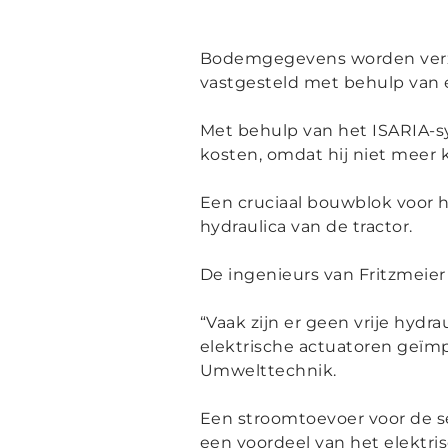
Bodemgegevens worden verza
vastgesteld met behulp van 
Met behulp van het ISARIA-sys
kosten, omdat hij niet meer k
Een cruciaal bouwblok voor 
hydraulica van de tractor.
De ingenieurs van Fritzmeie
“
Vaak zijn er geen vrije hydr
elektrische actuatoren geï
Umwelttechnik.
Een stroomtoevoer voor de se
een voordeel van het elektr