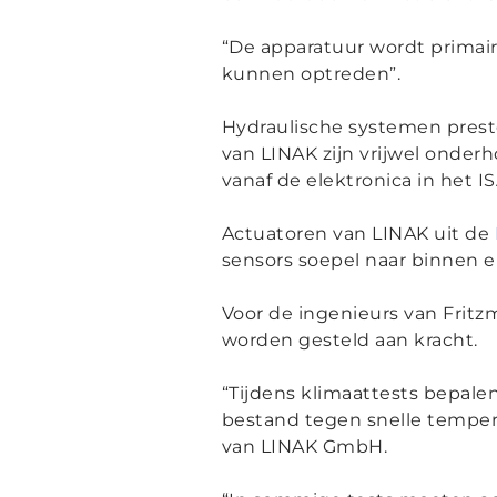
“
De apparatuur wordt primair 
kunnen optreden
”.
Hydraulische systemen preste
van LINAK zijn vrijwel onder
vanaf de elektronica in het I
Actuatoren van LINAK uit de
sensors soepel naar binnen e
Voor de ingenieurs van Fritzm
worden gesteld aan kracht.
“
Tijdens klimaattests bepale
bestand tegen snelle temp
van LINAK GmbH.