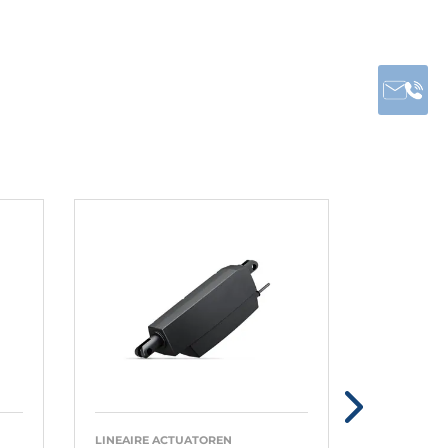
LINEAIRE ACTUATOREN
LINEAIRE 