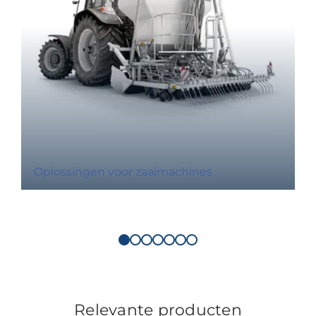
Oplossingen voor zaaimachines
Relevante producten