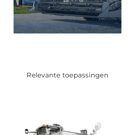
Landbouwmachine toepassingen
Relevante toepassingen