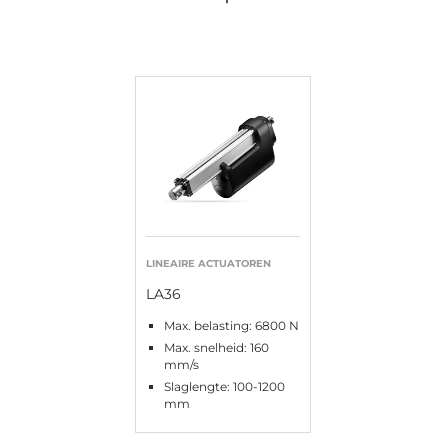
LINEAIRE ACTUATOREN
LA36
Max. belasting: 6800 N
Max. snelheid: 160
mm/s
Slaglengte: 100-1200
mm