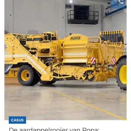
CASUS
De aardappelrooier van Ropa: