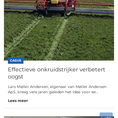
CASUS
Effectieve onkruidstrijker verbetert
oogst
Lars Møller Andersen, eigenaar van Møller Andersen
ApS, kreeg vele jaren geleden het idee voor ee...
Lees meer