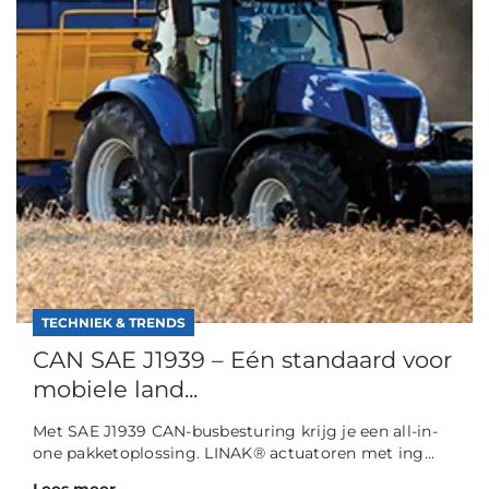
TECHNIEK & TRENDS
CAN SAE J1939 – Eén standaard voor
mobiele land...
Met SAE J1939 CAN-busbesturing krijg je een all-in-
one pakketoplossing. LINAK® actuatoren met ing...