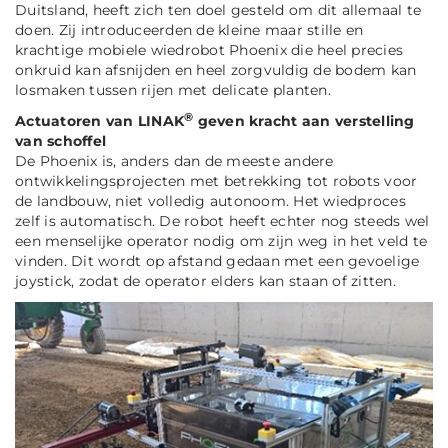
Duitsland, heeft zich ten doel gesteld om dit allemaal te
doen. Zij introduceerden de kleine maar stille en
krachtige mobiele wiedrobot Phoenix die heel precies
onkruid kan afsnijden en heel zorgvuldig de bodem kan
losmaken tussen rijen met delicate planten.
®
Actuatoren van LINAK
geven kracht aan verstelling
van schoffel
De Phoenix is, anders dan de meeste andere
ontwikkelingsprojecten met betrekking tot robots voor
de landbouw, niet volledig autonoom. Het wiedproces
zelf is automatisch. De robot heeft echter nog steeds wel
een menselijke operator nodig om zijn weg in het veld te
vinden. Dit wordt op afstand gedaan met een gevoelige
joystick, zodat de operator elders kan staan of zitten.