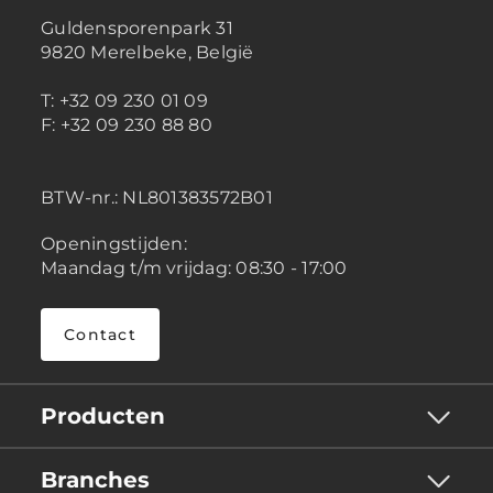
Guldensporenpark 31
9820 Merelbeke, België
T: +32 09 230 01 09
F: +32 09 230 88 80
BTW-nr.:
NL801383572B01
Openingstijden:
Maandag t/m vrijdag: 08:30 - 17:00
Contact
Producten
Branches