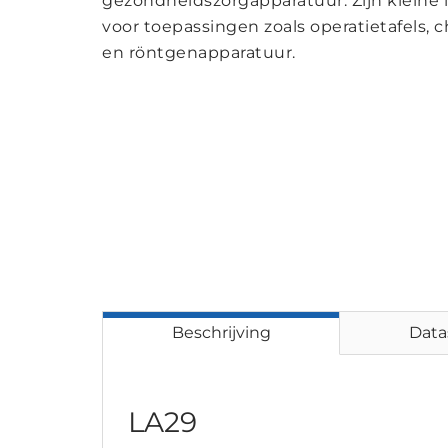
gezondheidszorgapparatuur. Zijn klein
voor toepassingen zoals operatietafels, ch
en röntgenapparatuur.
Beschrijving
Data
LA29