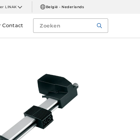
er LINAK
België - Nederlands
Contact