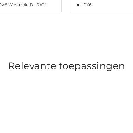
IPX6 Washable DURA™
IPX6
Relevante toepassingen