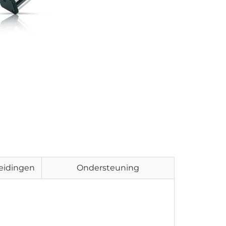
eidingen
Ondersteuning