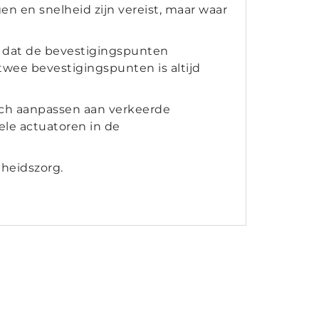
n en snelheid zijn vereist, maar waar
r dat de bevestigingspunten
twee bevestigingspunten is altijd
zich aanpassen aan verkeerde
bele actuatoren in de
heidszorg.