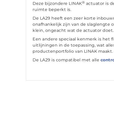
®
Deze bijzondere LINAK
actuator is d
ruimte beperkt is.
De LA29 heeft een zeer korte inbouw
onafhankelijk zijn van de slaglengte 
klein, ongeacht wat de actuator doet.
Een andere speciaal kenmerk is het f
uitlijningen in de toepassing, wat all
productenportfolio van LINAK maakt.
De LA29 is compatibel met alle
contr