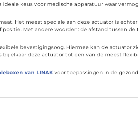
e ideale keus voor medische apparatuur waar vermoge
maat. Het meest speciale aan deze actuator is echte
of positie. Met andere woorden: de afstand tussen de 
lexibele bevestigingsoog. Hiermee kan de actuator 
es bij elkaar deze actuator tot een van de meest flexi
oleboxen van LINAK
voor toepassingen in de gezond