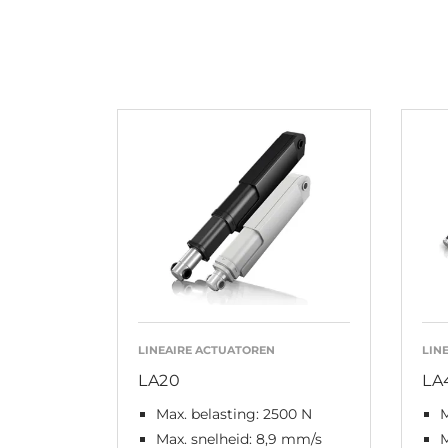
LINEAIRE ACTUATOREN
LIN
LA20
LA
Max. belasting: 2500 N
M
Max. snelheid: 8,9 mm/s
M