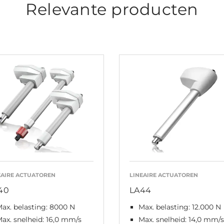
Relevante producten
EAIRE ACTUATOREN
LINEAIRE ACTUATOREN
40
LA44
ax. belasting: 8000 N
Max. belasting: 12.000 N
ax. snelheid: 16,0 mm/s
Max. snelheid: 14,0 mm/s