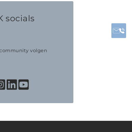
 socials
K community volgen