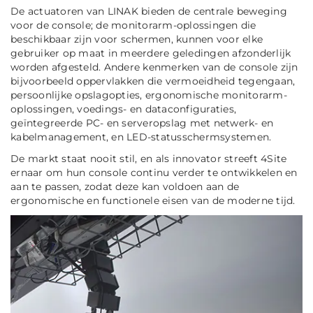
De actuatoren van LINAK bieden de centrale beweging
voor de console; de monitorarm-oplossingen die
beschikbaar zijn voor schermen, kunnen voor elke
gebruiker op maat in meerdere geledingen afzonderlijk
worden afgesteld. Andere kenmerken van de console zijn
bijvoorbeeld oppervlakken die vermoeidheid tegengaan,
persoonlijke opslagopties, ergonomische monitorarm-
oplossingen, voedings- en dataconfiguraties,
geïntegreerde PC- en serveropslag met netwerk- en
kabelmanagement, en LED-statusschermsystemen.
De markt staat nooit stil, en als innovator streeft 4Site
ernaar om hun console continu verder te ontwikkelen en
aan te passen, zodat deze kan voldoen aan de
ergonomische en functionele eisen van de moderne tijd.