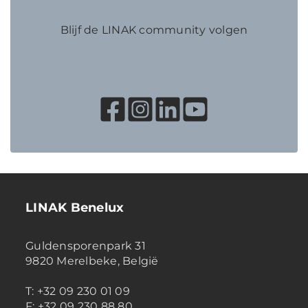
Blijf de LINAK community volgen
LINAK Benelux
Guldensporenpark 31
9820 Merelbeke, België
T: +32 09 230 01 09
F: +32 09 230 88 80