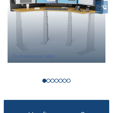
Controlekamer tafels