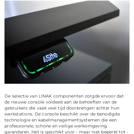
De selectie van LINAK componenten zorgde ervoor dat
de nieuwe console voldeed aan de behoeften van de
gebruikers die vaak veel tijd doorbrengen achter hun
werkstations. De console beschikt over de benodigde
technologie en kabelmanagementsystemen die een
professionele, schone en veilige werkomgeving
garanderen. Het is geschikt voor - maar niet beperkt tot -