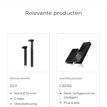
Relevante producten
HEFKOLOMMEN
CONTROLEBOXEN
DL11
CBD6S
Rond Ø 70 mm
Slank, lichtgewicht en
intelligent
3-traps
Plug & play
Motorbehuizing