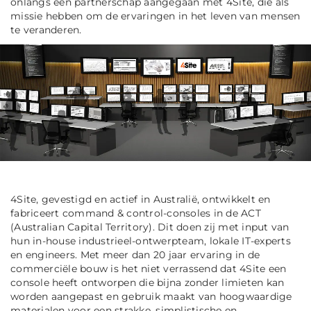
onlangs een partnerschap aangegaan met 4Site, die als
missie hebben om de ervaringen in het leven van mensen
te veranderen.
4Site, gevestigd en actief in Australië, ontwikkelt en
fabriceert command & control-consoles in de ACT
(
Australian Capital Territory). Dit doen zij
met input van
hun in-house industrieel-ontwerpteam, lokale IT-experts
en engineers. Met meer dan 20 jaar ervaring in de
commerciële bouw is het niet verrassend dat 4Site een
console heeft ontworpen die bijna zonder limieten kan
worden aangepast en gebruik maakt van hoogwaardige
materialen voor een strakke, simplistische en