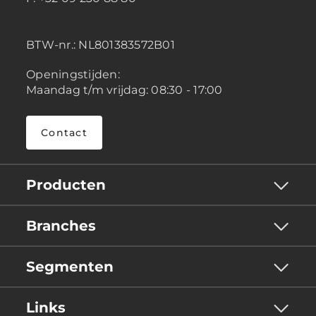
BTW-nr.:
NL801383572B01
Openingstijden:
Maandag t/m vrijdag: 08:30 - 17:00
Contact
Producten
Branches
Segmenten
Links