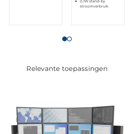
0,1W stand-by
stroomverbruik
Relevante toepassingen