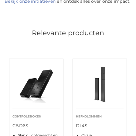
Bekijk onze initiatieven
en ontdek alles over onze impact.
Relevante producten
CONTROLEBOXEN
HEFKOLOMMEN
CBD6S
DL4S
Slank, lichtgewicht en
Ovale