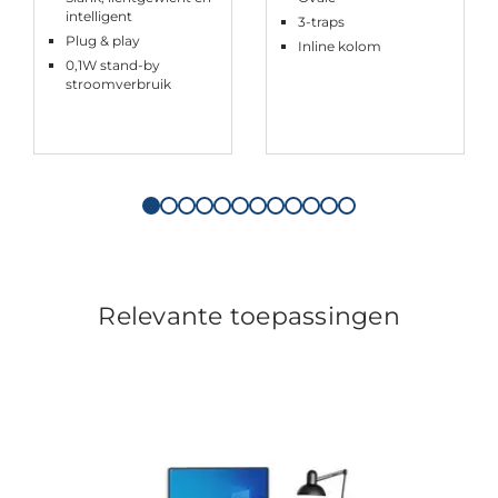
intelligent
3-traps
Plug & play
Inline kolom
0,1W stand-by
stroomverbruik
Relevante toepassingen