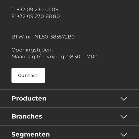
T: +32 09 230 01 09
F: +32 09 230 88 80
BTW-nr.:
NL801383572B01
Openingstijden:
Maandag t/m vrijdag: 08:30 - 17:00
Contact
Producten
Branches
Segmenten