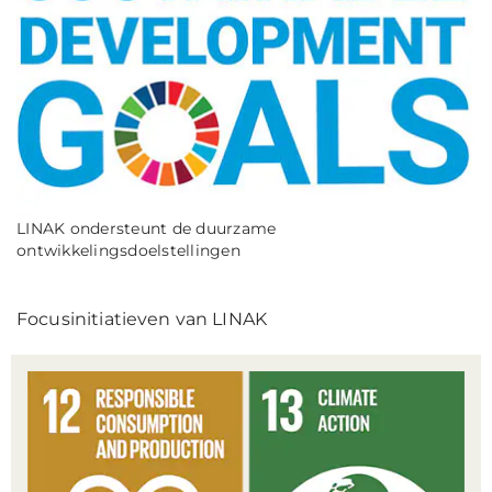
LINAK ondersteunt de duurzame
ontwikkelingsdoelstellingen
Focusinitiatieven van LINAK