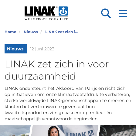
Home
Nieuws
LINAK zet zich i...
Nieuws
12 juni 2023
LINAK zet zich in voor
duurzaamheid
LINAK ondersteunt het Akkoord van Parijs en richt zich
op initiatieven om onze klimaatvoetafdruk te verbeteren,
sterke wereldwijde LINAK-gemeenschappen te creëren en
klanten het vertrouwen te geven dat hun
kwaliteitsproducten zijn gebaseerd op milieu- én
maatschappelijk verantwoorde beginselen.