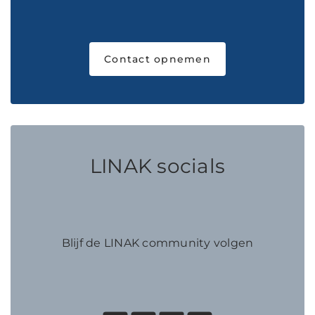
Contact opnemen
LINAK socials
Blijf de LINAK community volgen