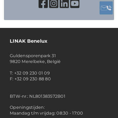
LINAK Benelux
Guldensporenpark 31
9820 Merelbeke, België
T: +32 09 230 01 09
F: +32 09 230 88 80
BTW-nr.:
NL801383572B01
Openingstijden:
Maandag t/m vrijdag: 08:30 - 17:00