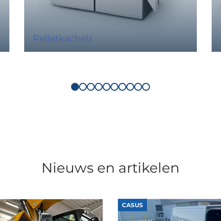
Pelletkachels
Nieuws en artikelen
CASUS