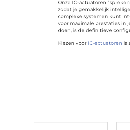
Onze IC-actuatoren “spreken -
zodat je gemakkelijk intell
complexe systemen kunt inte
voor maximale prestaties in 
doen, is de definitieve config
Kiezen voor
IC-actuatoren
is 