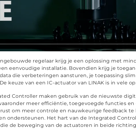
ngebouwde regelaar krijg je een oplossing met mind
en eenvoudige installatie. Bovendien krijg je toegan
data die verbeteringen aansturen, je toepassing sli
 De keuze van een IC-actuator van LINAK is in vele o
ated Controller maken gebruik van de nieuwste digit
waaronder meer efficiëntie, toegevoegde functies en
gerust om meer controle en nauwkeurige feedback te b
en ondersteunen. Het hart van de Integrated Contro
ie de beweging van de actuatoren in beide richting