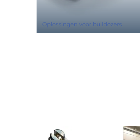
Oplossingen voor bulldozers