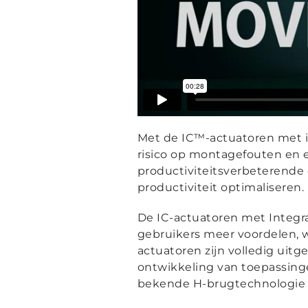
Met de IC™-actuatoren met i
risico op montagefouten en e
productiviteitsverbeterende 
productiviteit optimaliseren.
De IC-actuatoren met Integr
gebruikers meer voordelen, 
actuatoren zijn volledig uit
ontwikkeling van toepassing
bekende H-brugtechnologie d