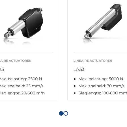
EAIRE ACTUATOREN
LINEAIRE ACTUATOREN
25
LA33
ax. belasting: 2500 N
Max. belasting: 5000 N
ax. snelheid: 25 mm/s
Max. snelheid: 70 mm/s
Slaglengte: 20-600 mm
Slaglengte: 100-600 m