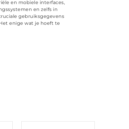
iële en mobiele interfaces,
ngssystemen en zelfs in
cruciale gebruiksgegevens
et enige wat je hoeft te