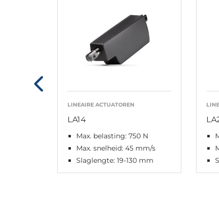
LINEAIRE ACTUATOREN
LIN
LA14
LA
Max. belasting: 750 N
M
Max. snelheid: 45 mm/s
M
Slaglengte: 19-130 mm