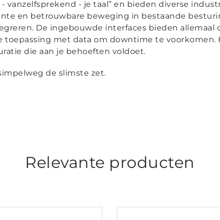
 vanzelfsprekend - je taal” en bieden diverse industr
igente en betrouwbare beweging in bestaande besturi
greren. De ingebouwde interfaces bieden allemaal 
je toepassing met data om downtime te voorkomen. H
uratie die aan je behoeften voldoet.
simpelweg de slimste zet.
Relevante producten