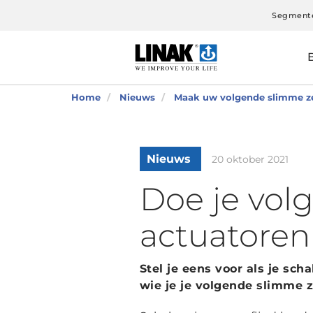
Segment
Home
Nieuws
Maak uw volgende slimme z
Nieuws
20 oktober 2021
Doe je vol
actuatoren
Stel je eens voor als je sc
wie je je volgende slimme z