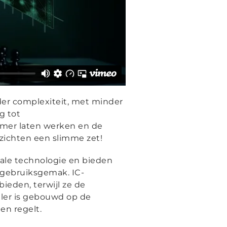
er complexiteit, met minder
g tot
mmer laten werken en de
pzichten een slimme zet!
ale technologie en bieden
 gebruiksgemak. IC-
ieden, terwijl ze de
ller is gebouwd op de
en regelt.