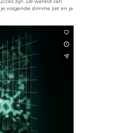
succes zijn. De wereld van
 je volgende slimme zet en je